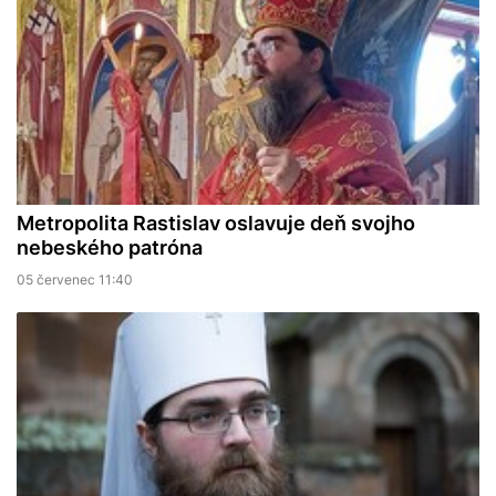
Metropolita Rastislav oslavuje deň svojho
nebeského patróna
05 červenec 11:40