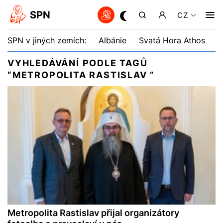
SPN
CZ
SPN v jiných zemích:
Albánie
Svatá Hora Athos
B
VYHLEDÁVÁNÍ PODLE TAGŮ
“METROPOLITA RASTISLAV ”
Metropolita Rastislav přijal organizátory