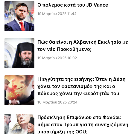
Ο πόλεμος κατά του JD Vance
19 Μαρτίου 2025 11:44
Πώς θα είναι η Αλβανική Εκκλησία με
τον νέο Προκαθήμενο;
19 Μαρτίου 2025 10:02
Η εγγύτητα της ειρήνης: Όταν η Δύση
χάνει τον «σατανισμό» της και ο
πόλεμος χάνει την «ιερότητά» του
10 Μαρτίου 2025 20:24
Πρόσκληση Επιφάνιου στο Φανάρι:
σήμα στον Τραμπ για τη συνεχιζόμενη
υποστήριξη της OCU;