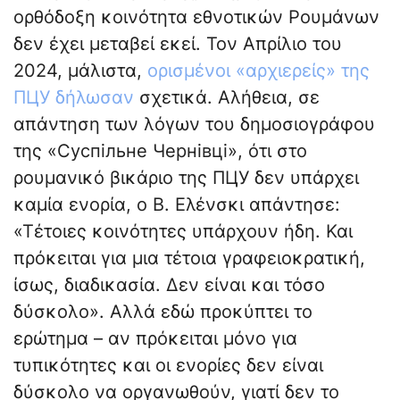
ορθόδοξη κοινότητα εθνοτικών Ρουμάνων
δεν έχει μεταβεί εκεί. Τον Απρίλιο του
2024, μάλιστα,
ορισμένοι «αρχιερείς» της
ΠЦУ δήλωσαν
σχετικά. Αλήθεια, σε
απάντηση των λόγων του δημοσιογράφου
της «Суспільне Чернівці», ότι στο
ρουμανικό βικάριο της ΠЦУ δεν υπάρχει
καμία ενορία, ο Β. Ελένσκι απάντησε:
«Τέτοιες κοινότητες υπάρχουν ήδη. Και
πρόκειται για μια τέτοια γραφειοκρατική,
ίσως, διαδικασία. Δεν είναι και τόσο
δύσκολο». Αλλά εδώ προκύπτει το
ερώτημα – αν πρόκειται μόνο για
τυπικότητες και οι ενορίες δεν είναι
δύσκολο να οργανωθούν, γιατί δεν το