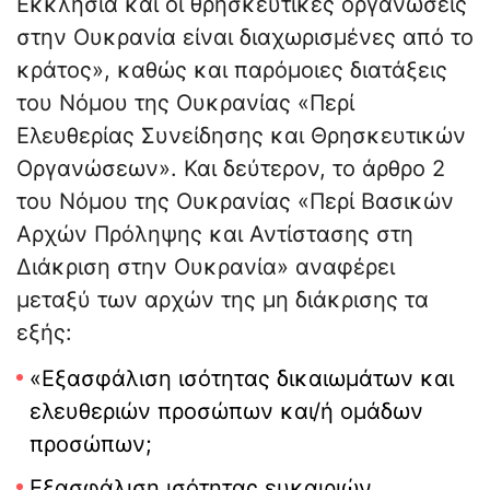
Εκκλησία και οι θρησκευτικές οργανώσεις
στην Ουκρανία είναι διαχωρισμένες από το
κράτος», καθώς και παρόμοιες διατάξεις
του Νόμου της Ουκρανίας «Περί
Ελευθερίας Συνείδησης και Θρησκευτικών
Οργανώσεων». Και δεύτερον, το άρθρο 2
του Νόμου της Ουκρανίας «Περί Βασικών
Αρχών Πρόληψης και Αντίστασης στη
Διάκριση στην Ουκρανία» αναφέρει
μεταξύ των αρχών της μη διάκρισης τα
εξής:
«Εξασφάλιση ισότητας δικαιωμάτων και
ελευθεριών προσώπων και/ή ομάδων
προσώπων;
Εξασφάλιση ισότητας ευκαιριών