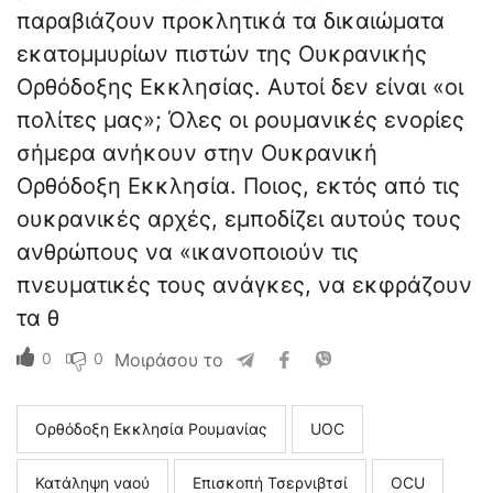
παραβιάζουν προκλητικά τα δικαιώματα
εκατομμυρίων πιστών της Ουκρανικής
Ορθόδοξης Εκκλησίας. Αυτοί δεν είναι «οι
πολίτες μας»; Όλες οι ρουμανικές ενορίες
σήμερα ανήκουν στην Ουκρανική
Ορθόδοξη Εκκλησία. Ποιος, εκτός από τις
ουκρανικές αρχές, εμποδίζει αυτούς τους
ανθρώπους να «ικανοποιούν τις
πνευματικές τους ανάγκες, να εκφράζουν
τα θ
0
0
Μοιράσου το
Ορθόδοξη Εκκλησία Ρουμανίας
UOC
Κατάληψη ναού
Επισκοπή Τσερνιβτσί
ΟCU