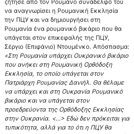
ζήτησε από τον Ρουμάνο συνάδελφό του
να αναγνωρίσει η Ρουμανική Εκκλησία
την ΠЦУ και να δημιουργήσει στη
Ρουμανία ένα ρουμανικό βικάριο που θα
υπάγεται στον επικεφαλής της ΠЦУ,
Σέργιο (Επιφάνιο) Ντουμένκο. Απόσπασμα:
«Στη Ρουμανία υπάρχει Ουκρανικό βικάριο
που ανήκει στη Ρουμανική Ορθόδοξη
Εκκλησία, το οποίο υπάγεται στον
Πατριάρχη Ρουμανίας Δανιήλ. Θα θέλαμε
να υπάρχει και στη Ουκρανία Ρουμανικό
βικάριο και να υπάγεται στον
προεδρεύοντα της Ορθόδοξης Εκκλησίας
στην Ουκρανία. <…> Εδώ δεν πρόκειται για
τυπικότητα, αλλά για το ότι η ΠЦУ θα