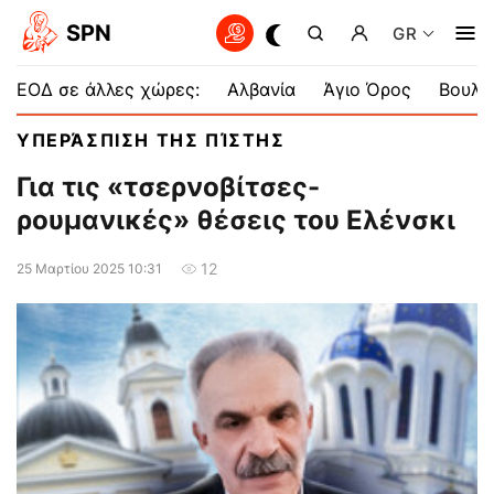
SPN
GR
ΕΟΔ σε άλλες χώρες:
Αλβανία
Άγιο Όρος
Βουλγ
ΥΠΕΡΆΣΠΙΣΗ ΤΗΣ ΠΊΣΤΗΣ
Για τις «τσερνοβίτσες-
ρουμανικές» θέσεις του Ελένσκι
12
25 Μαρτίου 2025 10:31