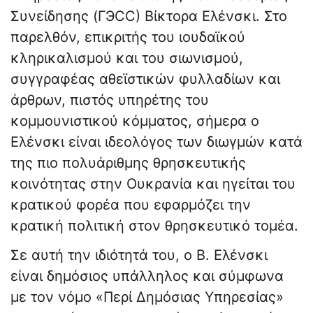
Συνείδησης (ГЭСС) Βίκτορα Ελένσκι. Στο
παρελθόν, επικριτής του ιουδαϊκού
κληρικαλισμού και του σιωνισμού,
συγγραφέας αθεϊστικών φυλλαδίων και
άρθρων, πιστός υπηρέτης του
κομμουνιστικού κόμματος, σήμερα ο
Ελένσκι είναι ιδεολόγος των διωγμών κατά
της πιο πολυάριθμης θρησκευτικής
κοινότητας στην Ουκρανία και ηγείται του
κρατικού φορέα που εφαρμόζει την
κρατική πολιτική στον θρησκευτικό τομέα.
Σε αυτή την ιδιότητά του, ο Β. Ελένσκι
είναι δημόσιος υπάλληλος και σύμφωνα
με τον νόμο «Περί Δημόσιας Υπηρεσίας»