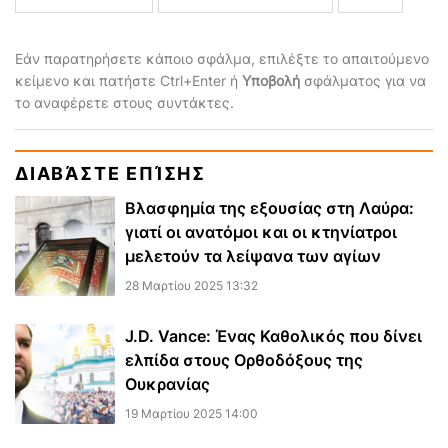
Εάν παρατηρήσετε κάποιο σφάλμα, επιλέξτε το απαιτούμενο
κείμενο και πατήστε Ctrl+Enter ή
Υποβολή
σφάλματος για να
το αναφέρετε στους συντάκτες.
ΔΙΑΒΆΣΤΕ ΕΠΊΣΗΣ
Βλασφημία της εξουσίας στη Λαύρα:
γιατί οι ανατόμοι και οι κτηνίατροι
μελετούν τα λείψανα των αγίων
28 Μαρτίου 2025 13:32
J.D. Vance: Ένας Καθολικός που δίνει
ελπίδα στους Ορθοδόξους της
Ουκρανίας
19 Μαρτίου 2025 14:00