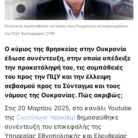
Ελληνικός προσπαθούσε να πείσει τους Ρουμάνους να αναγνωρίσουν
την ΠЦУ. Φωτογραφία: СПЖ
Ο κύριος της θρησκείας στην Ουκρανία
έδωσε συνέντευξη, στην οποία απέδειξε
την προκατάληψή του, τις συμπάθειές
του προς την ΠЦУ και την έλλειψη
σεβασμού προς το Σύνταγμα και τους
νόμους της Ουκρανίας. Πώς ακριβώς;
Στις 20 Μαρτίου 2025, στο κανάλι Youtube
της
Суспільне Чернівці
δημοσιεύθηκε
συνέντευξη του επικεφαλής της
Υπηρεσίας Εθνοπολιτικής και Ελευθερίας