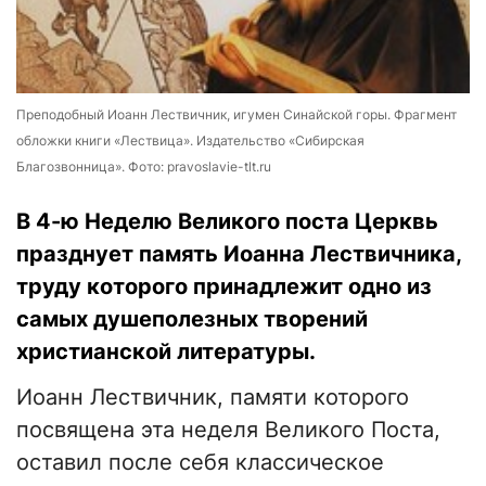
Преподобный Иоанн Лествичник, игумен Синайской горы. Фрагмент
обложки книги «Лествица». Издательство «Сибирская
Благозвонница». Фото: pravoslavie-tlt.ru
В 4-ю Неделю Великого поста Церквь
празднует память Иоанна Лествичника,
труду которого принадлежит одно из
самых душеполезных творений
христианской литературы.
Иоанн Лествичник, памяти которого
посвящена эта неделя Великого Поста,
оставил после себя классическое