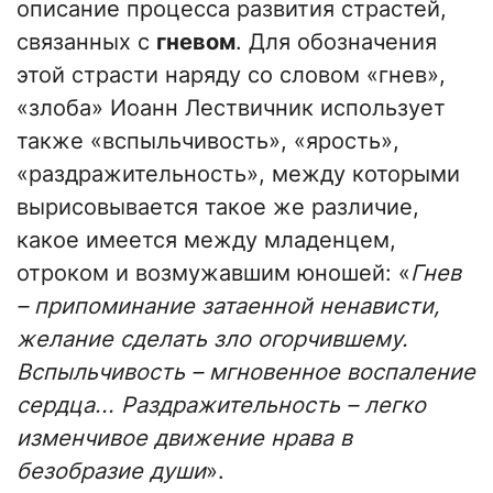
описание процесса развития страстей,
связанных с
гневом
. Для обозначения
этой страсти наряду со словом «гнев»,
«злоба» Иоанн Лествичник использует
также «вспыльчивость», «ярость»,
«раздражительность», между которыми
вырисовывается такое же различие,
какое имеется между младенцем,
отроком и возмужавшим юношей: «
Гнев
– припоминание затаенной ненависти,
желание сделать зло огорчившему.
Вспыльчивость – мгновенное воспаление
сердца... Раздражительность – легко
изменчивое движение нрава в
безобразие души
».