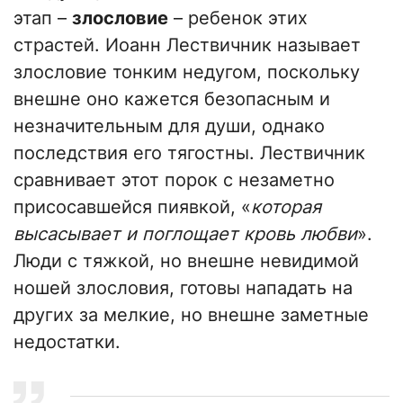
этап –
злословие
– ребенок этих
страстей. Иоанн Лествичник называет
злословие тонким недугом, поскольку
внешне оно кажется безопасным и
незначительным для души, однако
последствия его тягостны. Лествичник
сравнивает этот порок с незаметно
присосавшейся пиявкой, «
которая
высасывает и поглощает кровь любви
».
Люди с тяжкой, но внешне невидимой
ношей злословия, готовы нападать на
других за мелкие, но внешне заметные
недостатки.