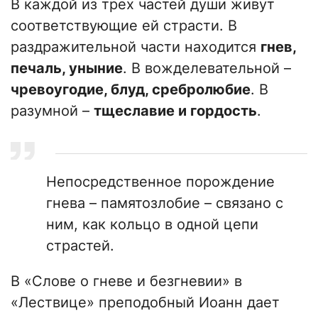
В каждой из трех частей души живут
соответствующие ей страсти. В
раздражительной части находится
гнев,
печаль, уныние
. В вожделевательной –
чревоугодие, блуд, сребролюбие
. В
разумной –
тщеславие и гордость
.
Непосредственное порождение
гнева – памятозлобие – связано с
ним, как кольцо в одной цепи
страстей.
В «Слове о гневе и безгневии» в
«Лествице» преподобный Иоанн дает