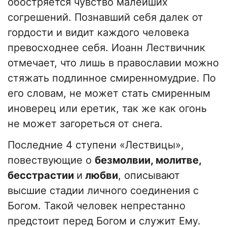
обостряется чувство малейших
согрешений. Познавший себя далек от
гордости и видит каждого человека
превосходнее себя. Иоанн Лествичник
отмечает, что лишь в православии можно
стяжать подлинное смиренномудрие. По
его словам, не может стать смиренным
иноверец или еретик, так же как огонь
не может загореться от снега.
Последние 4 ступени «Лествицы»,
повествующие о
безмолвии, молитве,
бесстрастии
и
любви
, описывают
высшие стадии личного соединения с
Богом. Такой человек непрестанно
предстоит перед Богом и служит Ему.