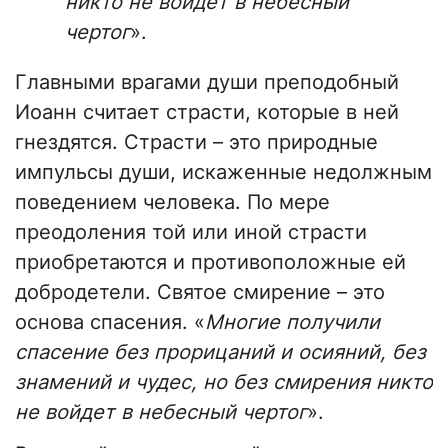
никто не войдет в небесный
чертог
».
Главными врагами души преподобный
Иоанн считает страсти, которые в ней
гнездятся. Страсти – это природные
импульсы души, искаженные недолжным
поведением человека. По мере
преодоления той или иной страсти
приобретаются и противоположные ей
добродетели. Святое смирение – это
основа спасения. «
Многие получили
спасение без прорицаний и осияний, без
знамений и чудес, но без смирения никто
не войдет в небесный чертог
».