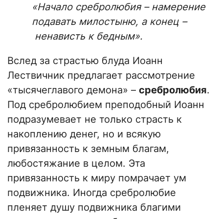
«Начало сребролюбия – намерение
подавать милостыню, а конец –
ненависть к бедным».
Вслед за страстью блуда Иоанн
Лествичник предлагает рассмотрение
«тысячеглавого демона» –
сребролюбия
.
Под сребролюбием преподобный Иоанн
подразумевает не только страсть к
накоплению денег, но и всякую
привязанность к земным благам,
любостяжание в целом. Эта
привязанность к миру помрачает ум
подвижника. Иногда сребролюбие
пленяет душу подвижника благими