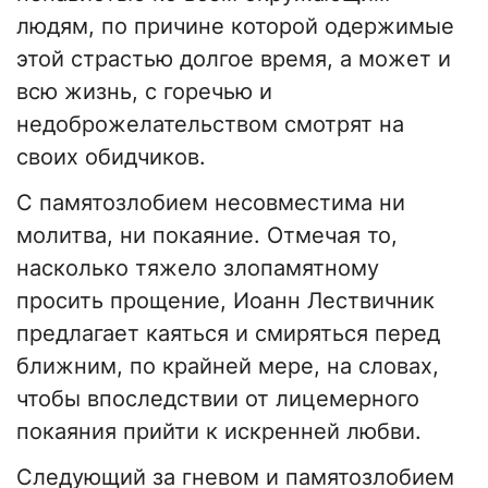
людям, по причине которой одержимые
этой страстью долгое время, а может и
всю жизнь, с горечью и
недоброжелательством смотрят на
своих обидчиков.
С памятозлобием несовместима ни
молитва, ни покаяние. Отмечая то,
насколько тяжело злопамятному
просить прощение, Иоанн Лествичник
предлагает каяться и смиряться перед
ближним, по крайней мере, на словах,
чтобы впоследствии от лицемерного
покаяния прийти к искренней любви.
Следующий за гневом и памятозлобием