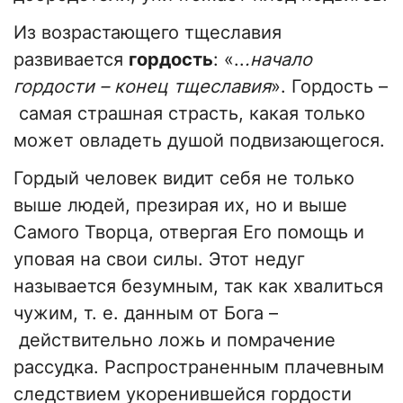
Из возрастающего тщеславия
развивается
гордость
: «..
.начало
гордости – конец тщеславия
». Гордость –
самая страшная страсть, какая только
может овладеть душой подвизающегося.
Гордый человек видит себя не только
выше людей, презирая их, но и выше
Самого Творца, отвергая Его помощь и
уповая на свои силы. Этот недуг
называется безумным, так как хвалиться
чужим, т. е. данным от Бога –
действительно ложь и помрачение
рассудка. Распространенным плачевным
следствием укоренившейся гордости