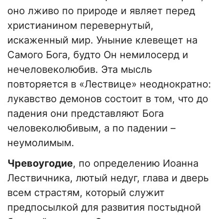
оно лживо по природе и являет перед
христианином перевернутый,
искаженный мир. Уныние клевещет на
Самого Бога, будто Он немилосерд и
нечеловеколюбив. Эта мысль
повторяется в «Лествице» неоднократно:
лукавство демонов состоит в том, что до
падения они представляют Бога
человеколюбивым, а по падении –
неумолимым.
Чревоугодие
, по определению Иоанна
Лествичника, лютый недуг, глава и дверь
всем страстям, который служит
предпосылкой для развития постыдной