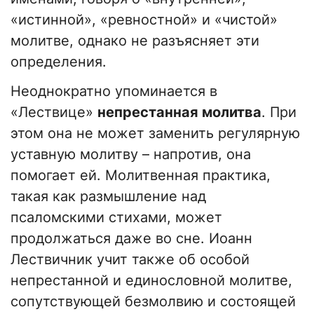
«истинной», «ревностной» и «чистой»
молитве, однако не разъясняет эти
определения.
Неоднократно упоминается в
«Лествице»
непрестанная молитва
. При
этом она не может заменить регулярную
уставную молитву – напротив, она
помогает ей. Молитвенная практика,
такая как размышление над
псаломскими стихами, может
продолжаться даже во сне. Иоанн
Лествичник учит также об особой
непрестанной и единословной молитве,
сопутствующей безмолвию и состоящей