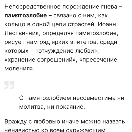
Непосредственное порождение гнева –
памятозлобие
– связано с ним, как
кольцо в одной цепи страстей. Иоанн
Лествичник, определяя памятозлобие,
рисует нам ряд ярких эпитетов, среди
которых – «отчуждение любви»,
«хранение согрешений», «пресечение
моления».
С памятозлобием несовместима ни
молитва, ни покаяние.
Вражду с любовью иначе можно назвать
ненавистью ко всем окружающим