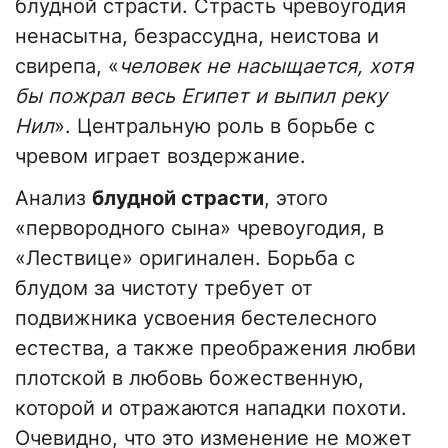
блудной страсти. Страсть чревоугодия
ненасытна, безрассудна, неистова и
свирепа, «
человек не насыщается, хотя
бы пожрал весь Египет и выпил реку
Нил
». Центральную роль в борьбе с
чревом играет воздержание.
Анализ
блудной страсти
, этого
«первородного сына» чревоугодия, в
«Лествице» оригинален. Борьба с
блудом за чистоту требует от
подвижника усвоения бестелесного
естества, а также преображения любви
плотской в любовь божественную,
которой и отражаются нападки похоти.
Очевидно, что это изменение не может