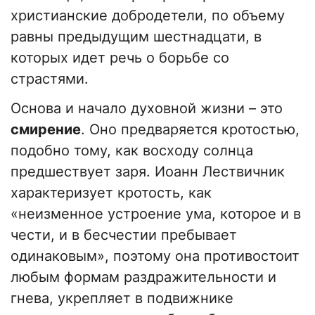
христианские добродетели, по объему
равны предыдущим шестнадцати, в
которых идет речь о борьбе со
страстями.
Основа и начало духовной жизни – это
смирение
. Оно предваряется кротостью,
подобно тому, как восходу солнца
предшествует заря. Иоанн Лествичник
характеризует кротость, как
«неизменное устроение ума, которое и в
чести, и в бесчестии пребывает
одинаковым», поэтому она противостоит
любым формам раздражительности и
гнева, укрепляет в подвижнике