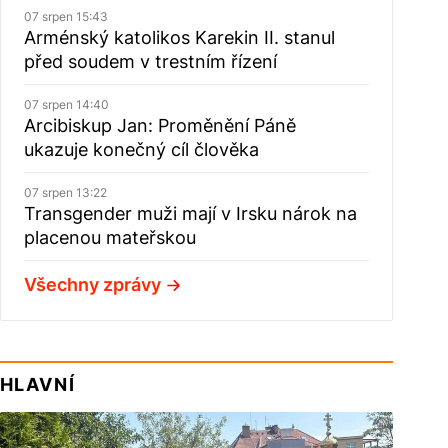
07 srpen 15:43
Arménský katolikos Karekin II. stanul
před soudem v trestním řízení
07 srpen 14:40
Arcibiskup Jan: Proměnění Páně
ukazuje konečný cíl člověka
07 srpen 13:22
Transgender muži mají v Irsku nárok na
placenou mateřskou
Všechny zprávy
HLAVNÍ