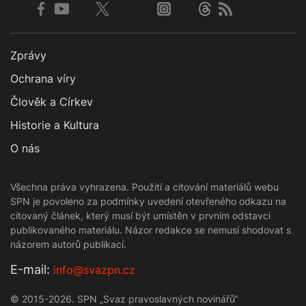
Zprávy
Ochrana víry
Člověk a Církev
Historie a Kultura
O nás
Všechna práva vyhrazena. Použití a citování materiálů webu
SPN je povoleno za podmínky uvedení otevřeného odkazu na
citovaný článek, který musí být umístěn v prvním odstavci
publikovaného materiálu. Názor redakce se nemusí shodovat s
názorem autorů publikací.
Е-mail:
info@svazpn.cz
© 2015-2026. SPN „Svaz pravoslavných novinářů“