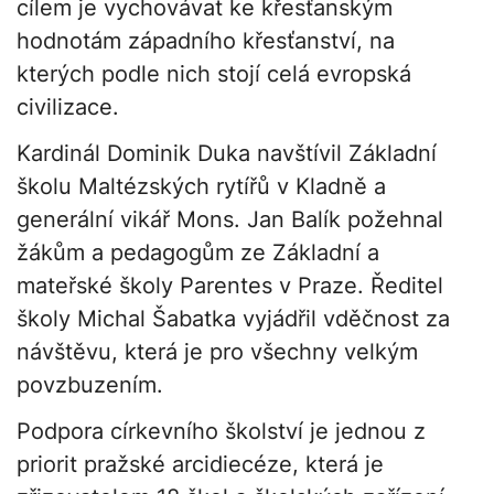
cílem je vychovávat ke křesťanským
hodnotám západního křesťanství, na
kterých podle nich stojí celá evropská
civilizace.
Kardinál Dominik Duka navštívil Základní
školu Maltézských rytířů v Kladně a
generální vikář Mons. Jan Balík požehnal
žákům a pedagogům ze Základní a
mateřské školy Parentes v Praze. Ředitel
školy Michal Šabatka vyjádřil vděčnost za
návštěvu, která je pro všechny velkým
povzbuzením.
Podpora církevního školství je jednou z
priorit pražské arcidiecéze, která je