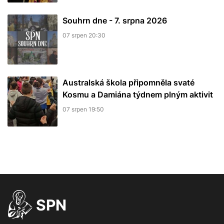
Souhrn dne - 7. srpna 2026
07 srpen 20:30
Australská škola připomněla svaté
Kosmu a Damiána týdnem plným aktivit
07 srpen 19:50
SPN