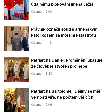
údajnému blokování jména Ježíš
08 srpen 15:00
Právník označil soud s arménským
katolikosem za morální katastrofu
08 srpen 14:15
Patriarcha Daniel: Proměnění ukazuje,
že člověk je stvořen pro nebe
08 srpen 13:30
Patriarcha Bartoloměj: Dějiny se měří
věrností víře, ne počtem věřících
08 srpen 12:06