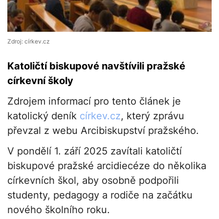
Zdroj: církev.cz
Katoličtí biskupové navštívili pražské
církevní školy
Zdrojem informací pro tento článek je
katolický deník
církev.cz
, který zprávu
převzal z webu Arcibiskupství pražského.
V pondělí 1. září 2025 zavítali katoličtí
biskupové pražské arcidiecéze do několika
církevních škol, aby osobně podpořili
studenty, pedagogy a rodiče na začátku
nového školního roku.