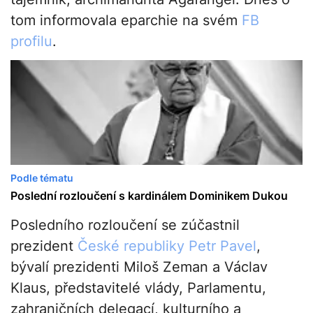
tom informovala eparchie na svém
FB
profilu
.
Podle tématu
Poslední rozloučení s kardinálem Dominikem Dukou
Posledního rozloučení se zúčastnil
prezident
České republiky
Petr Pavel
,
bývalí prezidenti Miloš Zeman a Václav
Klaus, představitelé vlády, Parlamentu,
zahraničních delegací, kulturního a