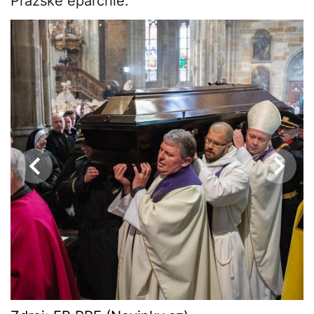
Pražské eparchie.