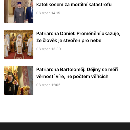
katolikosem za morální katastrofu
08 srpen 14:15
Patriarcha Daniel: Proměnění ukazuje,
že člověk je stvořen pro nebe
08 srpen 13:30
Patriarcha Bartoloměj: Dějiny se měří
věrností víře, ne počtem věřících
08 srpen 12:06