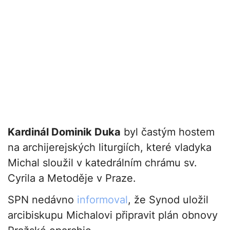
Kardinál Dominik Duka
byl častým hostem
na archijerejských liturgiích, které vladyka
Michal sloužil v katedrálním chrámu sv.
Cyrila a Metoděje v Praze.
SPN nedávno
informoval
, že Synod uložil
arcibiskupu Michalovi připravit plán obnovy