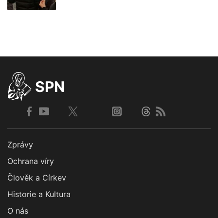
SPN
Zprávy
Ochrana víry
Člověk a Církev
Historie a Kultura
O nás