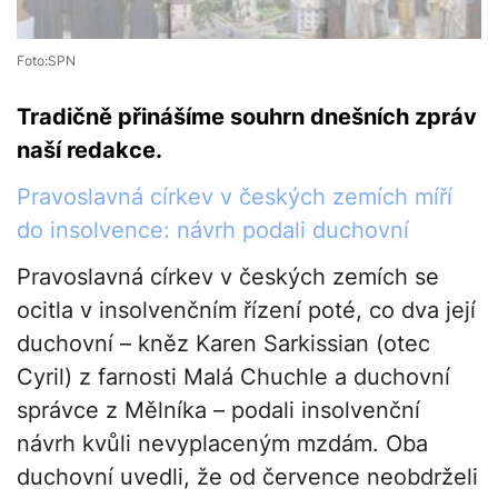
Foto:SPN
Tradičně přinášíme souhrn dnešních zpráv
naší redakce.
Pravoslavná církev v českých zemích míří
do insolvence: návrh podali duchovní
Pravoslavná církev v českých zemích se
ocitla v insolvenčním řízení poté, co dva její
duchovní – kněz Karen Sarkissian (otec
Cyril) z farnosti Malá Chuchle a duchovní
správce z Mělníka – podali insolvenční
návrh kvůli nevyplaceným mzdám. Oba
duchovní uvedli, že od července neobdrželi