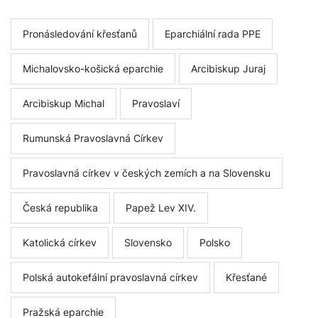
Pronásledování křesťanů
Eparchiální rada PPE
Michalovsko-košická eparchie
Arcibiskup Juraj
Arcibiskup Michal
Pravoslaví
Rumunská Pravoslavná Církev
Pravoslavná církev v českých zemích a na Slovensku
Česká republika
Papež Lev XIV.
Katolická církev
Slovensko
Polsko
Polská autokefální pravoslavná církev
Křesťané
Pražská eparchie