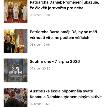
Patriarcha Daniel: Proměnění ukazuje,
že člověk je stvořen pro nebe
08 srpen 13:30
Patriarcha Bartoloměj: Dějiny se měří
věrností víře, ne počtem věřících
08 srpen 12:06
Souhrn dne - 7. srpna 2026
07 srpen 20:30
Australská škola připomněla svaté
Kosmu a Damiána týdnem plným aktivit
07 srpen 19:50