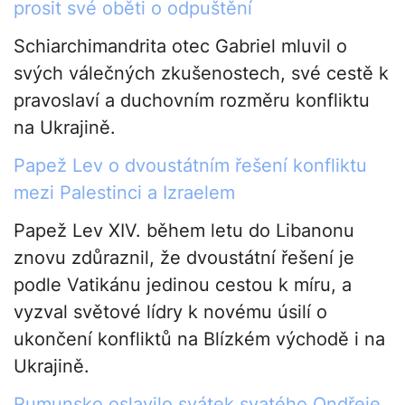
prosit své oběti o odpuštění
Schiarchimandrita otec Gabriel mluvil o
svých válečných zkušenostech, své cestě k
pravoslaví a duchovním rozměru konfliktu
na Ukrajině.
Papež Lev o dvoustátním řešení konfliktu
mezi Palestinci a Izraelem
Papež Lev XIV. během letu do Libanonu
znovu zdůraznil, že dvoustátní řešení je
podle Vatikánu jedinou cestou k míru, a
vyzval světové lídry k novému úsilí o
ukončení konfliktů na Blízkém východě i na
Ukrajině.
Rumunsko oslavilo svátek svatého Ondřeje,