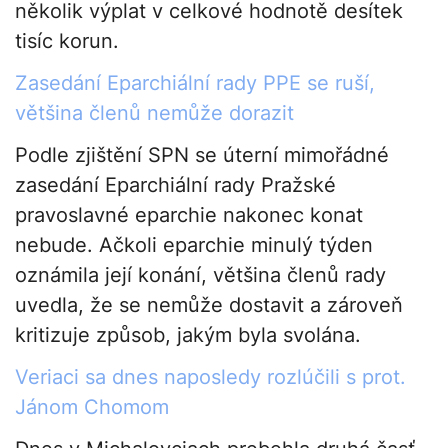
několik výplat v celkové hodnotě desítek
tisíc korun.
Zasedání Eparchiální rady PPE se ruší,
většina členů nemůže dorazit
Podle zjištění SPN se úterní mimořádné
zasedání Eparchiální rady Pražské
pravoslavné eparchie nakonec konat
nebude. Ačkoli eparchie minulý týden
oznámila její konání, většina členů rady
uvedla, že se nemůže dostavit a zároveň
kritizuje způsob, jakým byla svolána.
Veriaci sa dnes naposledy rozlúčili s prot.
Jánom Chomom