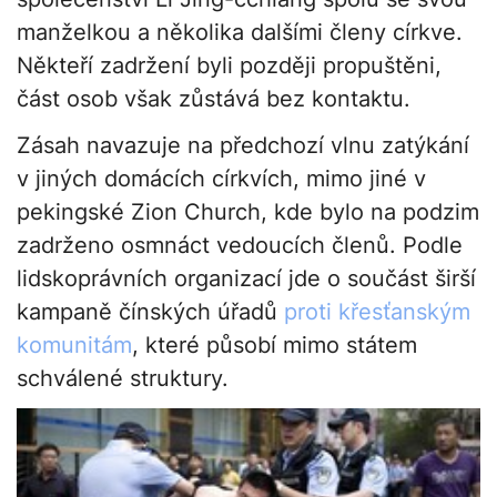
manželkou a několika dalšími členy církve.
Někteří zadržení byli později propuštěni,
část osob však zůstává bez kontaktu.
Zásah navazuje na předchozí vlnu zatýkání
v jiných domácích církvích, mimo jiné v
pekingské Zion Church, kde bylo na podzim
zadrženo osmnáct vedoucích členů. Podle
lidskoprávních organizací jde o součást širší
kampaně čínských úřadů
proti křesťanským
komunitám
, které působí mimo státem
schválené struktury.