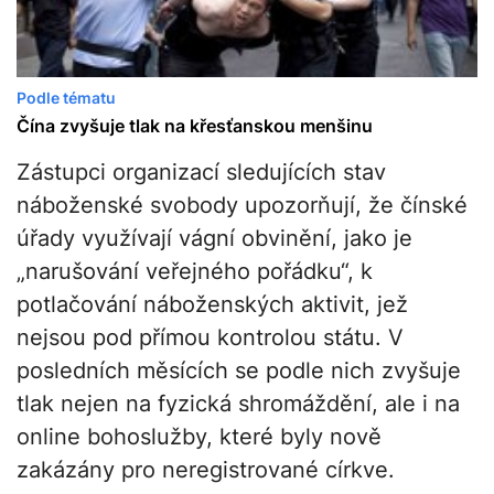
Podle tématu
Čína zvyšuje tlak na křesťanskou menšinu
Zástupci organizací sledujících stav
náboženské svobody upozorňují, že čínské
úřady využívají vágní obvinění, jako je
„narušování veřejného pořádku“, k
potlačování náboženských aktivit, jež
nejsou pod přímou kontrolou státu. V
posledních měsících se podle nich zvyšuje
tlak nejen na fyzická shromáždění, ale i na
online bohoslužby, které byly nově
zakázány pro neregistrované církve.