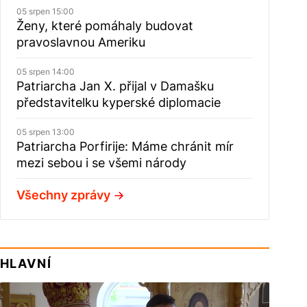
05 srpen 15:00
Ženy, které pomáhaly budovat
pravoslavnou Ameriku
05 srpen 14:00
Patriarcha Jan X. přijal v Damašku
představitelku kyperské diplomacie
05 srpen 13:00
Patriarcha Porfirije: Máme chránit mír
mezi sebou i se všemi národy
Všechny zprávy
HLAVNÍ