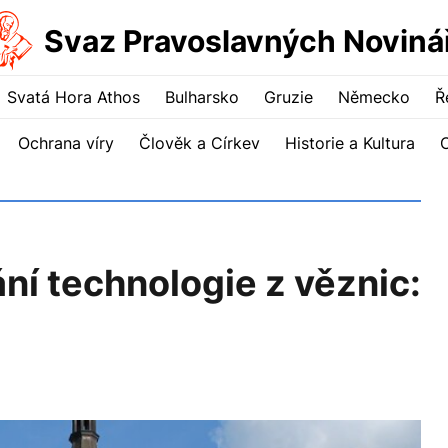
Svaz Pravoslavných Noviná
Svatá Hora Athos
Bulharsko
Gruzie
Německo
Ř
Ochrana víry
Člověk a Církev
Historie a Kultura
ní technologie z věznic: