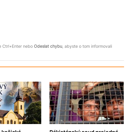
te Ctrl+Enter nebo
Odeslat chybu
, abyste o tom informovali