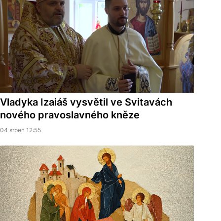
Vladyka Izaiáš vysvětil ve Svitavách
nového pravoslavného kněze
04 srpen 12:55