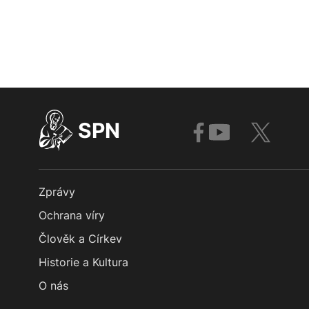
SPN
Zprávy
Ochrana víry
Člověk a Církev
Historie a Kultura
O nás