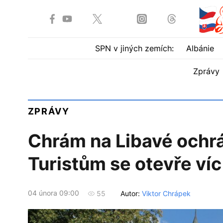
SPN v jiných zemích:
Albánie
Zprávy
ZPRÁVY
Chrám na Libavé ochrá
Turistům se otevře víc
04 února 09:00
Autor:
Viktor Chrápek
55