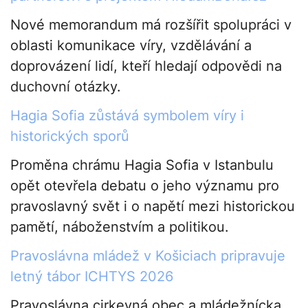
Nové memorandum má rozšířit spolupráci v
oblasti komunikace víry, vzdělávání a
doprovázení lidí, kteří hledají odpovědi na
duchovní otázky.
Hagia Sofia zůstává symbolem víry i
historických sporů
Proměna chrámu Hagia Sofia v Istanbulu
opět otevřela debatu o jeho významu pro
pravoslavný svět i o napětí mezi historickou
pamětí, náboženstvím a politikou.
Pravoslávna mládež v Košiciach pripravuje
letný tábor ICHTYS 2026
Pravoslávna cirkevná obec a mládežnícka