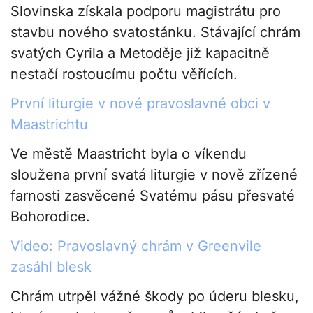
Slovinska získala podporu magistrátu pro
stavbu nového svatostánku. Stávající chrám
svatých Cyrila a Metoděje již kapacitně
nestačí rostoucímu počtu věřících.
První liturgie v nové pravoslavné obci v
Maastrichtu
Ve městě Maastricht byla o víkendu
sloužena první svatá liturgie v nově zřízené
farnosti zasvěcené Svatému pásu přesvaté
Bohorodice.
Video: Pravoslavný chrám v Greenvile
zasáhl blesk
Chrám utrpěl vážné škody po úderu blesku,