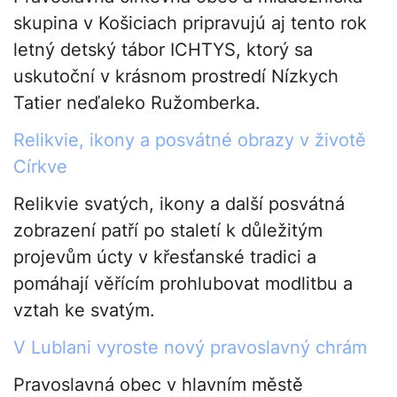
skupina v Košiciach pripravujú aj tento rok
letný detský tábor ICHTYS, ktorý sa
uskutoční v krásnom prostredí Nízkych
Tatier neďaleko Ružomberka.
Relikvie, ikony a posvátné obrazy v životě
Církve
Relikvie svatých, ikony a další posvátná
zobrazení patří po staletí k důležitým
projevům úcty v křesťanské tradici a
pomáhají věřícím prohlubovat modlitbu a
vztah ke svatým.
V Lublani vyroste nový pravoslavný chrám
Pravoslavná obec v hlavním městě