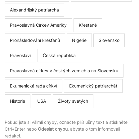
Alexandrijský patriarcha
Pravoslavná Církev Ameriky
Křesťané
Pronásledování křesťanů
Nigerie
Slovensko
Pravoslaví
Česká republika
Pravoslavná církev v českých zemích a na Slovensku
Ekumenická rada církví
Ekumenický patriarchát
Historie
USA
Životy svatých
Pokud jste si všimli chyby, označte příslušný text a stiskněte
Ctrl+Enter nebo
Odeslat chybu
, abyste o tom informovali
redakci.