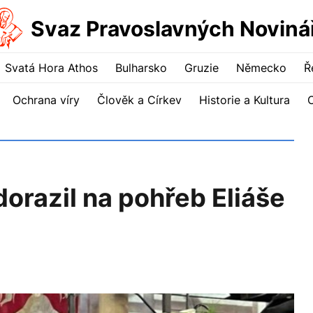
Svaz Pravoslavných Noviná
Svatá Hora Athos
Bulharsko
Gruzie
Německo
Ř
Ochrana víry
Člověk a Církev
Historie a Kultura
dorazil na pohřeb Eliáše