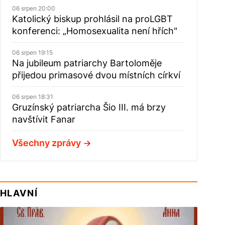
06 srpen 20:00
Katolický biskup prohlásil na proLGBT
konferenci: „Homosexualita není hřích"
06 srpen 19:15
Na jubileum patriarchy Bartoloměje
přijedou primasové dvou místních církví
06 srpen 18:31
Gruzínský patriarcha Šio III. má brzy
navštívit Fanar
Všechny zprávy
HLAVNÍ