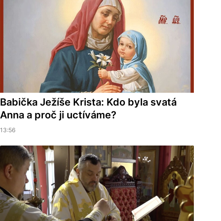
Babička Ježíše Krista: Kdo byla svatá
Anna a proč ji uctíváme?
13:56