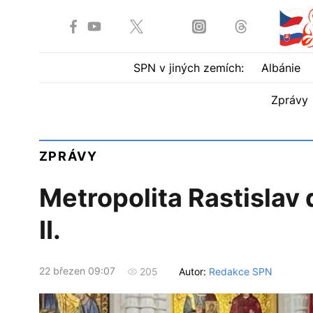
SPN v jiných zemích:
Albánie
Zprávy
ZPRÁVY
Metropolita Rastislav 
II.
22 březen 09:07
Autor:
Redakce SPN
205