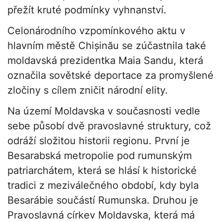
přežít kruté podmínky vyhnanství.
Celonárodního vzpomínkového aktu v
hlavním městě Chișinău se zúčastnila také
moldavská prezidentka Maia Sandu, která
označila sovětské deportace za promyšlené
zločiny s cílem zničit národní elity.
Na území Moldavska v současnosti vedle
sebe působí dvě pravoslavné struktury, což
odráží složitou historii regionu. První je
Besarabská metropolie pod rumunským
patriarchátem, která se hlásí k historické
tradici z meziválečného období, kdy byla
Besarábie součástí Rumunska. Druhou je
Pravoslavná církev Moldavska, která má