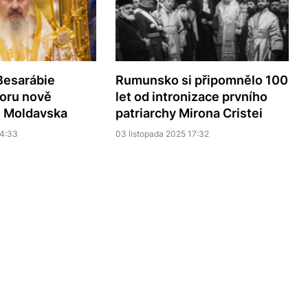
Besarábie
Rumunsko si připomnělo 100
poru nově
let od intronizace prvního
ě Moldavska
patriarchy Mirona Cristei
14:33
03 listopada 2025 17:32