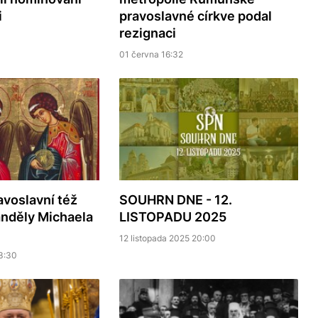
i
pravoslavné církve podal
rezignaci
01 června 16:32
avoslavní též
SOUHRN DNE - 12.
handěly Michaela
LISTOPADU 2025
12 listopada 2025 20:00
3:30