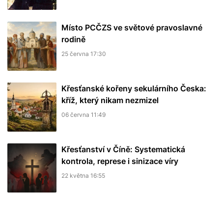
Místo PCČZS ve světové pravoslavné
rodině
25 června 17:30
Křesťanské kořeny sekulárního Česka:
kříž, který nikam nezmizel
06 června 11:49
Křesťanství v Číně: Systematická
kontrola, represe i sinizace víry
22 května 16:55