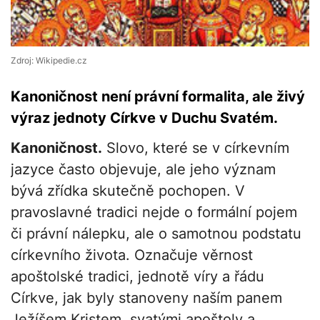
Zdroj: Wikipedie.cz
Kanoničnost není právní formalita, ale živý
výraz jednoty Církve v Duchu Svatém.
Kanoničnost.
Slovo, které se v církevním
jazyce často objevuje, ale jeho význam
bývá zřídka skutečně pochopen. V
pravoslavné tradici nejde o formální pojem
či právní nálepku, ale o samotnou podstatu
církevního života. Označuje věrnost
apoštolské tradici, jednotě víry a řádu
Církve, jak byly stanoveny naším panem
Ježíšem Kristem, svatými apoštoly a