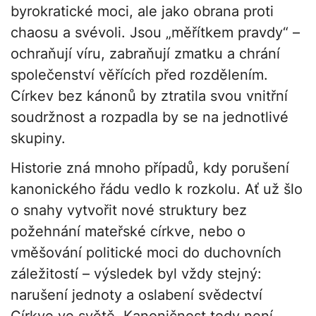
byrokratické moci, ale jako obrana proti
chaosu a svévoli. Jsou „měřítkem pravdy“ –
ochraňují víru, zabraňují zmatku a chrání
společenství věřících před rozdělením.
Církev bez kánonů by ztratila svou vnitřní
soudržnost a rozpadla by se na jednotlivé
skupiny.
Historie zná mnoho případů, kdy porušení
kanonického řádu vedlo k rozkolu. Ať už šlo
o snahy vytvořit nové struktury bez
požehnání mateřské církve, nebo o
vměšování politické moci do duchovních
záležitostí – výsledek byl vždy stejný:
narušení jednoty a oslabení svědectví