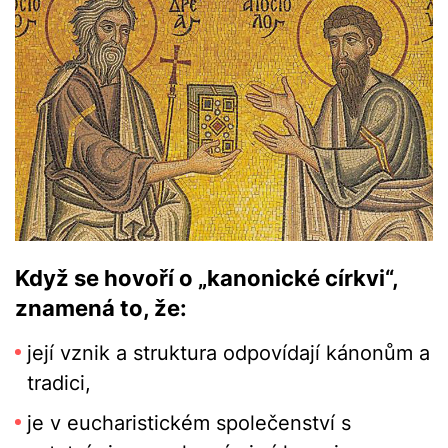
Když se hovoří o „kanonické církvi“,
znamená to, že:
její vznik a struktura odpovídají kánonům a
tradici,
je v eucharistickém společenství s