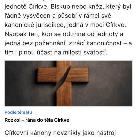
jednotě Církve. Biskup nebo kněz, který byl
řádně vysvěcen a působí v rámci své
kanonické jurisdikce, jedná v moci Církve.
Naopak ten, kdo se odtrhne od jednoty a
jedná bez požehnání, ztrácí kanoničnost – a
tím i plnou účast na milosti svátostí.
Podle tématu
Rozkol – rána do těla Církve
Církevní kánony nevznikly jako nástroj