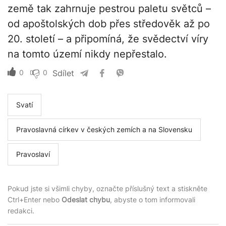
země tak zahrnuje pestrou paletu světců –
od apoštolských dob přes středověk až po
20. století – a připomíná, že svědectví víry
na tomto území nikdy nepřestalo.
0
0
Sdílet
Svatí
Pravoslavná církev v českých zemích a na Slovensku
Pravoslaví
Pokud jste si všimli chyby, označte příslušný text a stiskněte
Ctrl+Enter nebo
Odeslat chybu
, abyste o tom informovali
redakci.