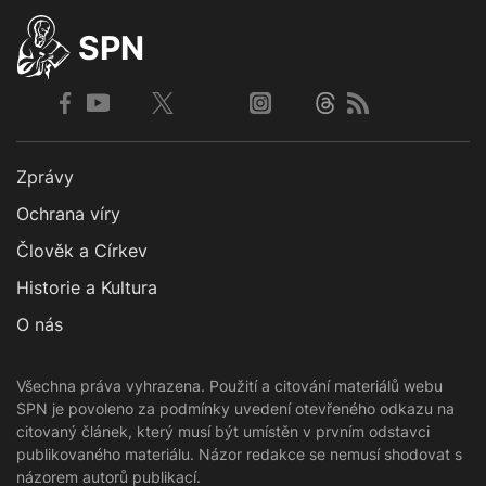
SPN
Zprávy
Ochrana víry
Člověk a Církev
Historie a Kultura
O nás
Všechna práva vyhrazena. Použití a citování materiálů webu
SPN je povoleno za podmínky uvedení otevřeného odkazu na
citovaný článek, který musí být umístěn v prvním odstavci
publikovaného materiálu. Názor redakce se nemusí shodovat s
názorem autorů publikací.