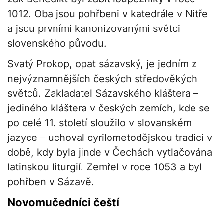
1012. Oba jsou pohřbeni v katedrále v Nitře
a jsou prvními kanonizovanými světci
slovenského původu.
Svatý Prokop, opat sázavský, je jedním z
nejvýznamnějších českých středověkých
světců. Zakladatel Sázavského kláštera –
jediného kláštera v českých zemích, kde se
po celé 11. století sloužilo v slovanském
jazyce – uchoval cyrilometodějskou tradici v
době, kdy byla jinde v Čechách vytlačována
latinskou liturgií. Zemřel v roce 1053 a byl
pohřben v Sázavě.
Novomučedníci čeští