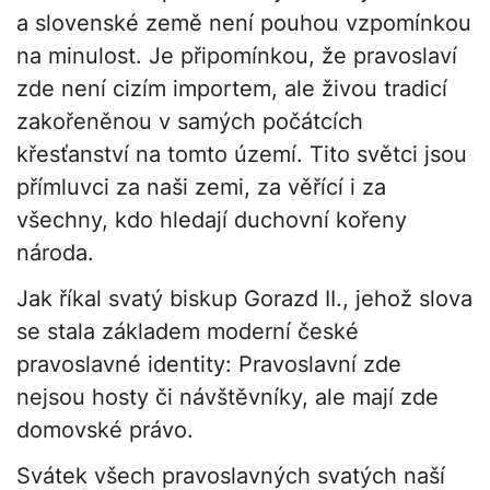
a slovenské země není pouhou vzpomínkou
na minulost. Je připomínkou, že pravoslaví
zde není cizím importem, ale živou tradicí
zakořeněnou v samých počátcích
křesťanství na tomto území. Tito světci jsou
přímluvci za naši zemi, za věřící i za
všechny, kdo hledají duchovní kořeny
národa.
Jak říkal svatý biskup Gorazd II., jehož slova
se stala základem moderní české
pravoslavné identity: Pravoslavní zde
nejsou hosty či návštěvníky, ale mají zde
domovské právo.
Svátek všech pravoslavných svatých naší