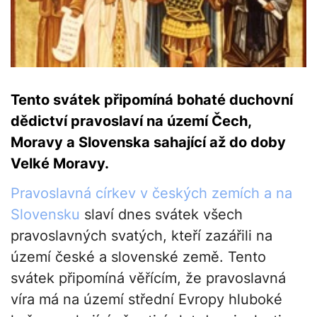
Tento svátek připomíná bohaté duchovní
dědictví pravoslaví na území Čech,
Moravy a Slovenska sahající až do doby
Velké Moravy.
Pravoslavná církev v českých zemích a na
Slovensku
slaví dnes svátek všech
pravoslavných svatých, kteří zazářili na
území české a slovenské země. Tento
svátek připomíná věřícím, že pravoslavná
víra má na území střední Evropy hluboké