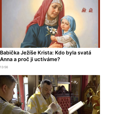
Babička Ježíše Krista: Kdo byla svatá
Anna a proč ji uctíváme?
13:56