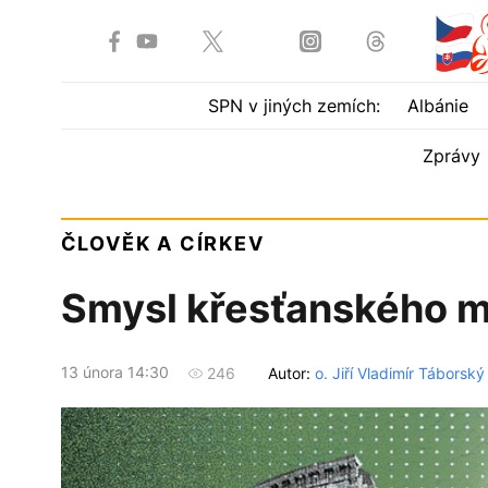
SPN v jiných zemích:
Albánie
Zprávy
ČLOVĚK A CÍRKEV
Smysl křesťanského m
13 února 14:30
Autor:
o. Jiří Vladimír Táborský
246