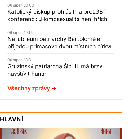
06 srpen 20:00
Katolický biskup prohlásil na proLGBT
konferenci: „Homosexualita není hřích"
06 srpen 19:15
Na jubileum patriarchy Bartoloměje
přijedou primasové dvou místních církví
06 srpen 18:31
Gruzínský patriarcha Šio III. má brzy
navštívit Fanar
Všechny zprávy
HLAVNÍ