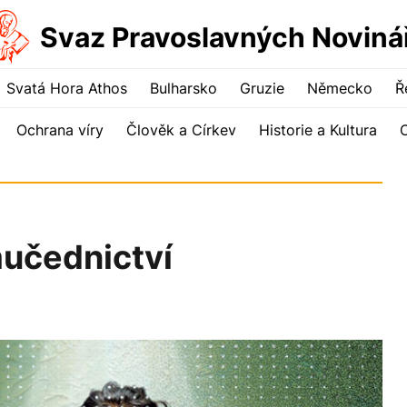
Svaz Pravoslavných Noviná
Svatá Hora Athos
Bulharsko
Gruzie
Německo
Ř
Ochrana víry
Člověk a Církev
Historie a Kultura
učednictví