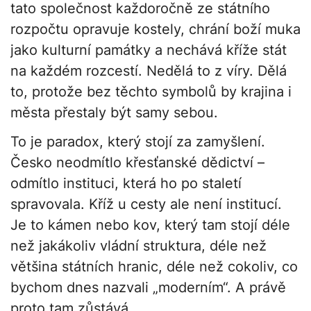
tato společnost každoročně ze státního
rozpočtu opravuje kostely, chrání boží muka
jako kulturní památky a nechává kříže stát
na každém rozcestí. Nedělá to z víry. Dělá
to, protože bez těchto symbolů by krajina i
města přestaly být samy sebou.
To je paradox, který stojí za zamyšlení.
Česko neodmítlo křesťanské dědictví –
odmítlo instituci, která ho po staletí
spravovala. Kříž u cesty ale není institucí.
Je to kámen nebo kov, který tam stojí déle
než jakákoliv vládní struktura, déle než
většina státních hranic, déle než cokoliv, co
bychom dnes nazvali „moderním“. A právě
proto tam zůstává.