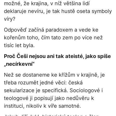
možné, že krajina, v níž většina lidí
deklaruje nevíru, je tak hustě oseta symboly
víry?
Odpověď začíná paradoxem a vede ke
kořenům toho, čím tato zem po více než
tisíc let byla.
Proč Češi nejsou ani tak ateisté, jako spíše
„necírkevní“
Než se dostaneme ke křížům v krajině, je
třeba rozumět jedné věci: česká
sekularizace je specifická. Sociologové i
teologové ji popisují jako nedůvěru k
instituci, nikoliv k víře samotné.