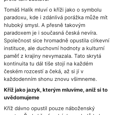
Tomáš Halík mluví o kříži jako o symbolu
paradoxu, kde i zdánlivá porážka může mít
hluboký smysl. A přesně takovým
paradoxem je i současná česká nevíra.
Společnost sice hromadně opustila církevní
instituce, ale duchovní hodnoty a kulturní
paměť z krajiny nevymazala. Tato skrytá
kontinuita tu dál tiše stojí na každém
českém rozcestí a čeká, až si jí v
každodenním shonu znovu všimneme.
Kříž jako jazyk, kterým mluvíme, aniž si to
uvědomujeme
Kříž dávno opustil pouze náboženský