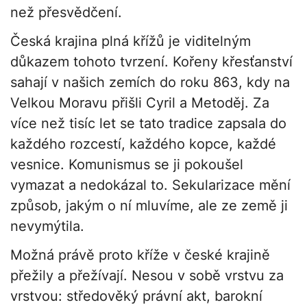
než přesvědčení.
Česká krajina plná křížů je viditelným
důkazem tohoto tvrzení. Kořeny křesťanství
sahají v našich zemích do roku 863, kdy na
Velkou Moravu přišli Cyril a Metoděj. Za
více než tisíc let se tato tradice zapsala do
každého rozcestí, každého kopce, každé
vesnice. Komunismus se ji pokoušel
vymazat a nedokázal to. Sekularizace mění
způsob, jakým o ní mluvíme, ale ze země ji
nevymýtila.
Možná právě proto kříže v české krajině
přežily a přežívají. Nesou v sobě vrstvu za
vrstvou: středověký právní akt, barokní