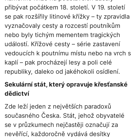
přibývat počátkem 18. století. V 19. století
se pak rozšířily litinové křížky – ty zpravidla
vyznačovaly cesty a rozcestí poutníkům
nebo byly tichým mementem tragických
událostí. Křížové cesty – série zastavení
vedoucích k poutnímu místu nebo na vrch s
kaplí – pak procházejí lesy a poli celé
republiky, daleko od jakéhokoli osídlení.
Sekulární stát, který opravuje křesťanské
dědictví
Zde leží jeden z největších paradoxů
současného Česka. Stát, jehož obyvatelé
se v průzkumech nejčastěji označují za
nevěřící, každoročně vydává desítky