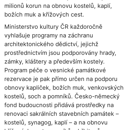
milionů korun na obnovu kostelů, kaplí,
božích muk a křížových cest.
Ministerstvo kultury ČR každoročně
vyhlašuje programy na záchranu
architektonického dědictví, jejichž
prostřednictvím jsou podporovány hrady,
zámky, kláštery a především kostely.
Program péče o vesnické památkové
rezervace je pak přímo určen na podporu
obnovy kapliček, božích muk, venkovských
kostelů, soch a pomníků. Česko-německý
fond budoucnosti přidává prostředky na
renovaci sakrálních stavebních památek –
kostelů, synagog, kaplí – a na obnovu