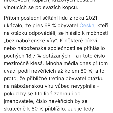
vinoucích se po svazích kopců.
Přitom poslední sčítání lidu z roku 2021
ukázalo, že přes 68 % obyvatel
Česka
, kteří
na otázku odpověděli, se hlásilo k možnosti
„bez náboženské víry“. K některé církvi
nebo náboženské společnosti se přihlásilo
pouhých 18,7 % dotázaných – a i toto číslo
meziročně klesá. Mnohá média dnes přitom
uvádí podíl nevěřících až kolem 80 %, a to
proto, že přibližně třetina obyvatel otázku
na náboženskou víru vůbec nevyplnila –
pokud by se tito lidé zahrnuli do
jmenovatele, číslo nevěřících by se
skutečně k 80 % přiblížilo. Jak je tedy