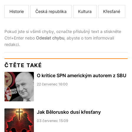
Historie
Česká republika
Kultura
Křesťané
Pokud jste si všimli chyby, označte příslušný text a stiskněte
Ctrl+Enter nebo
Odeslat chybu
, abyste o tom informovali
redakci.
ČTĚTE TAKÉ
O kritice SPN americkým autorem z SBU
22 červenec 16:00
Jak Bělorusko dusí křesťany
03 červenec 15:09